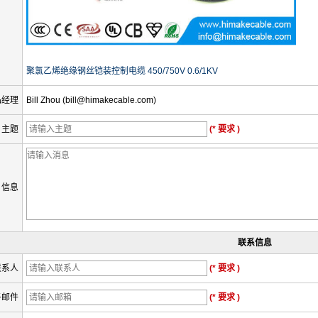
聚氯乙烯绝缘钢丝铠装控制电缆 450/750V 0.6/1KV
品经理
Bill Zhou (bill@himakecable.com)
主题
(* 要求 )
信息
联系信息
联系人
(* 要求 )
子邮件
(* 要求 )