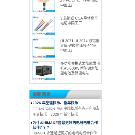
Z PVC LiYCY 控制电缆
中国工厂
3 芯铜或 CCA 导体扁平
电缆中国工厂
UL3071 UL3074 镀锡铜
导体 硅胶绝缘线 600V
中国工厂
多功能便携式太阳能发电
机A5-500W 新能源太阳
能电池及储能电站
最新消息
2026 年圣诞快乐、新年快乐
himake Cable 海迈电缆祝所有客户和朋友
圣诞快乐，2026 年新年快乐！
为什么HIMAKE是您更好的电线电缆合作
伙伴？？？
HIMAKE永远是您更好的电线电缆合作伙