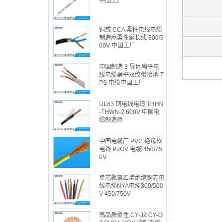
中国工厂
铜或 CCA 柔性电线电缆
制造商柔性延长线 300/5
00V 中国工厂
中国制造 3 导体扁平电
线电缆扁平双绞带接地 T
PS 电缆中国工厂
UL83 铜电线电缆 THHN
-THWN-2 600V 中国电
缆制造商
中国电缆厂 PVC 绝缘软
电线 PuGV 电缆 450/75
0V
单芯聚氯乙烯绝缘铜芯电
线电缆NYA电缆300/500
V 450/750V
高品质柔性 CY-JZ CY-O