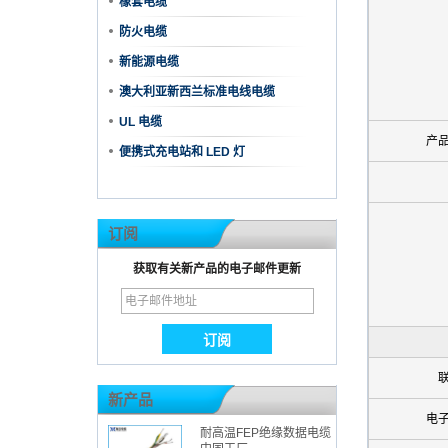
橡套电缆
防火电缆
新能源电缆
澳大利亚新西兰标准电线电缆
UL 电缆
产
便携式充电站和 LED 灯
订阅
获取有关新产品的电子邮件更新
新产品
电
耐高温FEP绝缘数据电缆