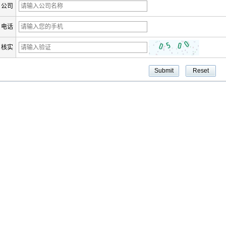
公司
电话
核实