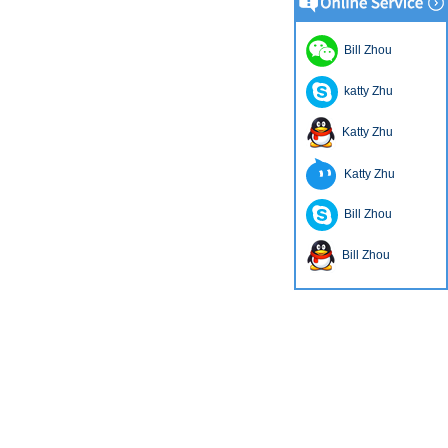
Bill Zhou
katty Zhu
Katty Zhu
Katty Zhu
Bill Zhou
Bill Zhou