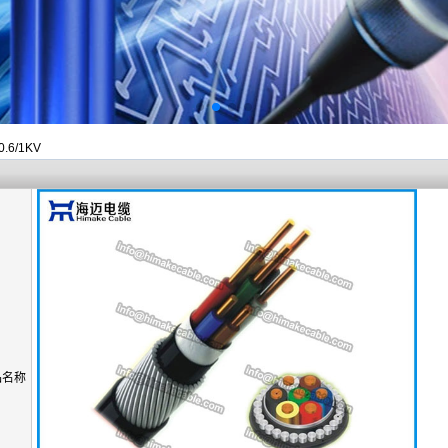
6/1KV
品名称