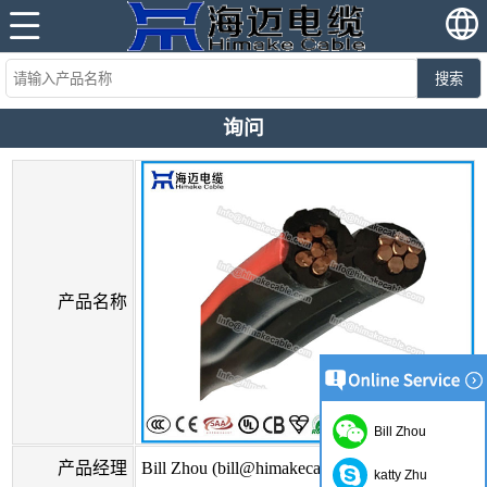
搜索
询问
产品名称
Bill Zhou
产品经理
Bill Zhou (bill@himakecable.com)
katty Zhu