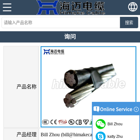
搜索
询问
产品名称
Bill Zhou
产品经理
Bill Zhou (bill@himakecable.com)
katty Zhu