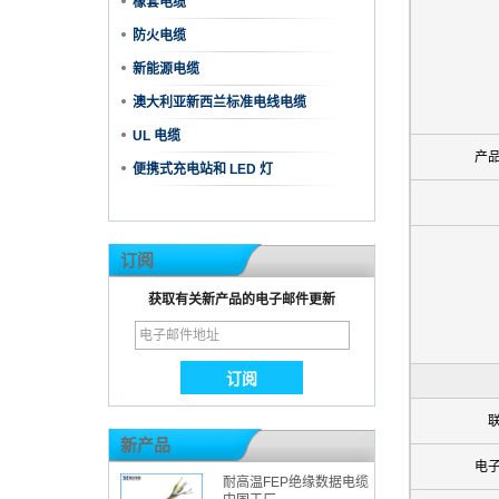
橡套电缆
防火电缆
新能源电缆
澳大利亚新西兰标准电线电缆
UL 电缆
产
便携式充电站和 LED 灯
订阅
获取有关新产品的电子邮件更新
新产品
电
耐高温FEP绝缘数据电缆