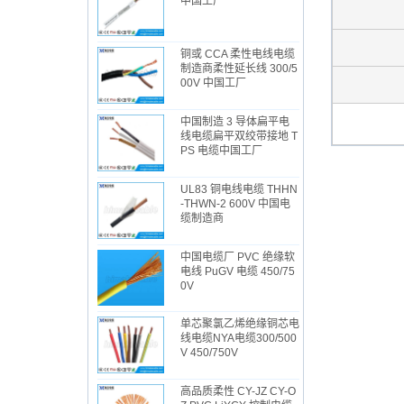
中国工厂
铜或 CCA 柔性电线电缆
制造商柔性延长线 300/5
00V 中国工厂
中国制造 3 导体扁平电
线电缆扁平双绞带接地 T
PS 电缆中国工厂
UL83 铜电线电缆 THHN
-THWN-2 600V 中国电
缆制造商
中国电缆厂 PVC 绝缘软
电线 PuGV 电缆 450/75
0V
单芯聚氯乙烯绝缘铜芯电
线电缆NYA电缆300/500
V 450/750V
高品质柔性 CY-JZ CY-O