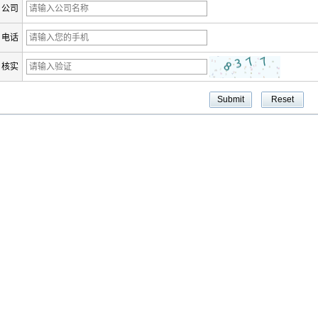
公司
电话
核实