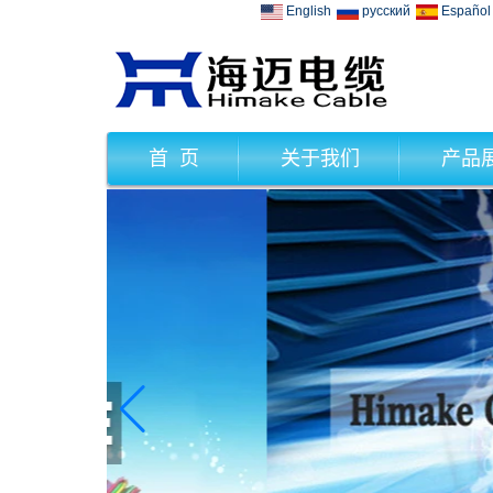
English
русский
Español
首 页
关于我们
产品