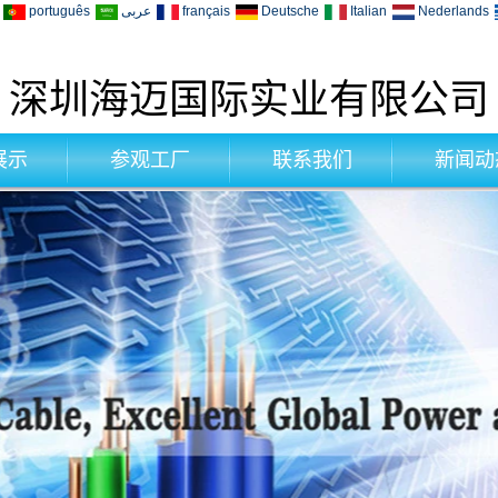
português
عربى
français
Deutsche
Italian
Nederlands
深圳海迈国际实业有限公司
展示
参观工厂
联系我们
新闻动