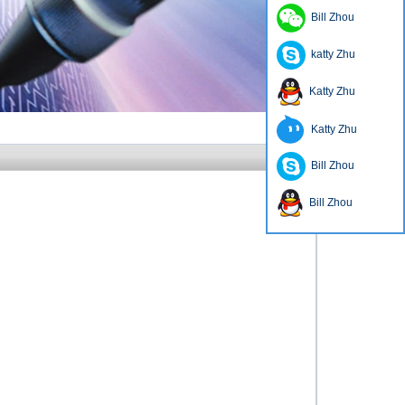
Bill Zhou
katty Zhu
Katty Zhu
Katty Zhu
Bill Zhou
Bill Zhou