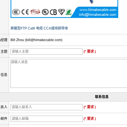
屏蔽型FTP Cat6 电缆 CCA或纯铜导体
品经理
Bill Zhou (bill@himakecable.com)
主题
(* 要求 )
信息
联系信息
联系人
(* 要求 )
子邮件
(* 要求 )