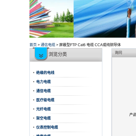
首页
>
通信电缆
>
屏蔽型FTP Cat6 电缆 CCA或纯铜导体
询问
浏览分类
绝缘的电线
电力电缆
通信电缆
医疗级电缆
光纤电缆
产
架空电缆
仪表控制电缆