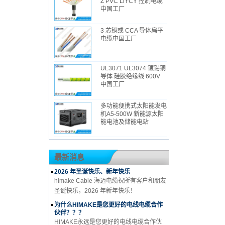
Z PVC LiYCY 控制电缆
中国工厂
3 芯铜或 CCA 导体扁平
电缆中国工厂
UL3071 UL3074 镀锡铜
导体 硅胶绝缘线 600V
中国工厂
多功能便携式太阳能发电
机A5-500W 新能源太阳
能电池及储能电站
最新消息
2026 年圣诞快乐、新年快乐
himake Cable 海迈电缆祝所有客户和朋友
圣诞快乐，2026 年新年快乐！
为什么HIMAKE是您更好的电线电缆合作
伙伴？？？
HIMAKE永远是您更好的电线电缆合作伙