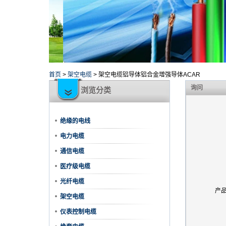
首页
>
架空电缆
>
架空电缆铝导体铝合金增强导体ACAR
询问
浏览分类
绝缘的电线
电力电缆
通信电缆
医疗级电缆
光纤电缆
产
架空电缆
仪表控制电缆