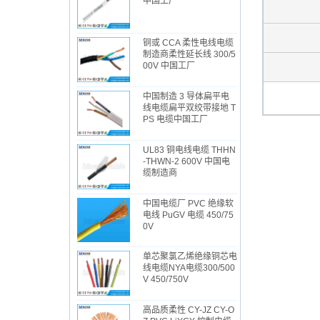
中国工厂
铜或 CCA 柔性电线电缆
制造商柔性延长线 300/5
00V 中国工厂
中国制造 3 导体扁平电
线电缆扁平双绞带接地 T
PS 电缆中国工厂
UL83 铜电线电缆 THHN
-THWN-2 600V 中国电
缆制造商
中国电缆厂 PVC 绝缘软
电线 PuGV 电缆 450/75
0V
单芯聚氯乙烯绝缘铜芯电
线电缆NYA电缆300/500
V 450/750V
高品质柔性 CY-JZ CY-O