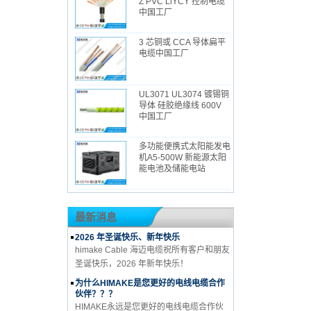
Z PVC LiYCY 控制电缆
中国工厂
3 芯铜或 CCA 导体扁平
电缆中国工厂
UL3071 UL3074 镀锡铜
导体 硅胶绝缘线 600V
中国工厂
多功能便携式太阳能发电
机A5-500W 新能源太阳
能电池及储能电站
最新消息
2026 年圣诞快乐、新年快乐
himake Cable 海迈电缆祝所有客户和朋友
圣诞快乐，2026 年新年快乐！
为什么HIMAKE是您更好的电线电缆合作
伙伴？？？
HIMAKE永远是您更好的电线电缆合作伙