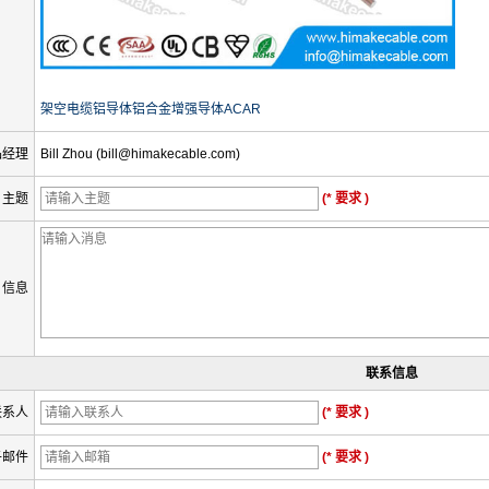
架空电缆铝导体铝合金增强导体ACAR
品经理
Bill Zhou (bill@himakecable.com)
主题
(* 要求 )
信息
联系信息
联系人
(* 要求 )
子邮件
(* 要求 )