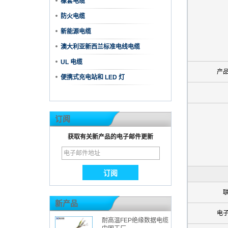
橡套电缆
防火电缆
新能源电缆
澳大利亚新西兰标准电线电缆
UL 电缆
产
便携式充电站和 LED 灯
订阅
获取有关新产品的电子邮件更新
新产品
电
耐高温FEP绝缘数据电缆