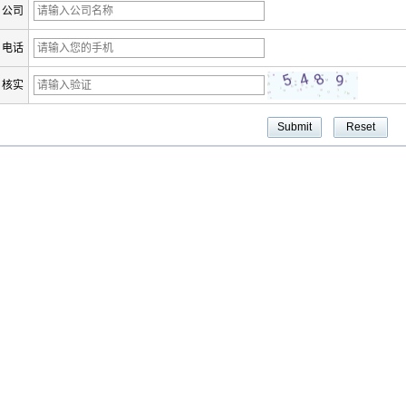
公司
电话
核实