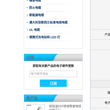
橡套电缆
防火电缆
新能源电缆
澳大利亚新西兰标准电线电缆
UL 电缆
产
便携式充电站和 LED 灯
订阅
获取有关新产品的电子邮件更新
新产品
电
耐高温FEP绝缘数据电缆