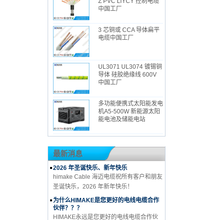
Z PVC LiYCY 控制电缆
中国工厂
3 芯铜或 CCA 导体扁平
电缆中国工厂
UL3071 UL3074 镀锡铜
导体 硅胶绝缘线 600V
中国工厂
多功能便携式太阳能发电
机A5-500W 新能源太阳
能电池及储能电站
最新消息
2026 年圣诞快乐、新年快乐
himake Cable 海迈电缆祝所有客户和朋友
圣诞快乐，2026 年新年快乐！
为什么HIMAKE是您更好的电线电缆合作
伙伴？？？
HIMAKE永远是您更好的电线电缆合作伙