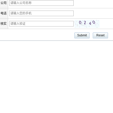
公司
电话
核实