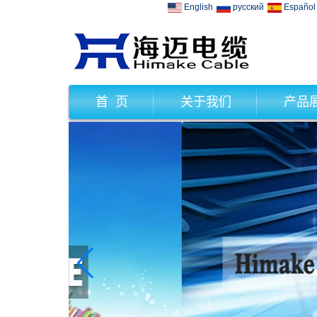
English
русский
Español
首 页
关于我们
产品