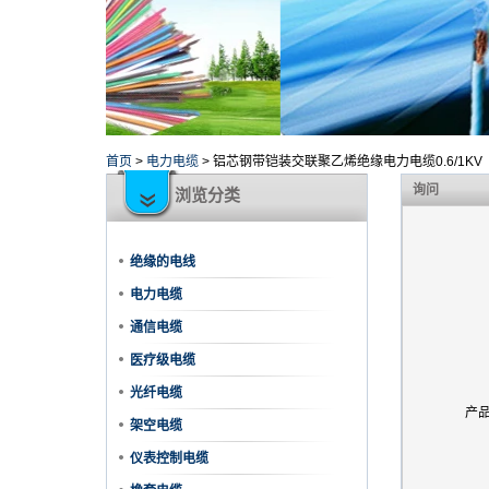
首页
>
电力电缆
>
铝芯钢带铠装交联聚乙烯绝缘电力电缆0.6/1KV
询问
浏览分类
绝缘的电线
电力电缆
通信电缆
医疗级电缆
光纤电缆
产
架空电缆
仪表控制电缆