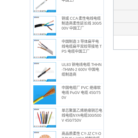
中国工厂
铜或 CCA 柔性电线电缆
制造商柔性延长线 300/5
00V 中国工厂
中国制造 3 导体扁平电
线电缆扁平双绞带接地 T
PS 电缆中国工厂
UL83 铜电线电缆 THHN
-THWN-2 600V 中国电
缆制造商
中国电缆厂 PVC 绝缘软
电线 PuGV 电缆 450/75
0V
单芯聚氯乙烯绝缘铜芯电
线电缆NYA电缆300/500
V 450/750V
高品质柔性 CY-JZ CY-O