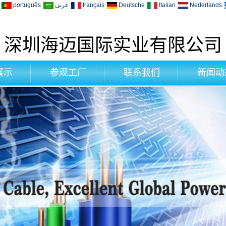
português
عربى
français
Deutsche
Italian
Nederlands
深圳海迈国际实业有限公司
展示
参观工厂
联系我们
新闻动