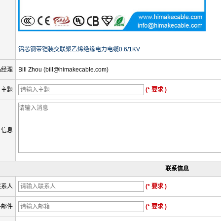
铝芯钢带铠装交联聚乙烯绝缘电力电缆0.6/1KV
品经理
Bill Zhou (bill@himakecable.com)
主题
(* 要求 )
信息
联系信息
联系人
(* 要求 )
子邮件
(* 要求 )