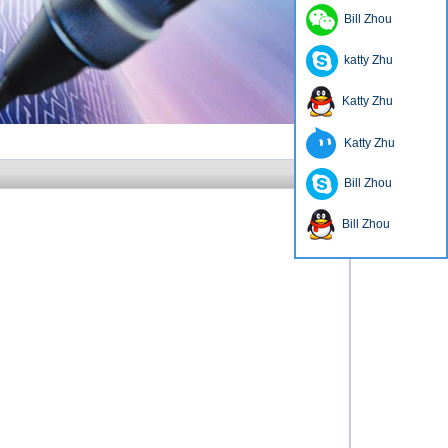
Bill Zhou
katty Zhu
Katty Zhu
Katty Zhu
Bill Zhou
Bill Zhou