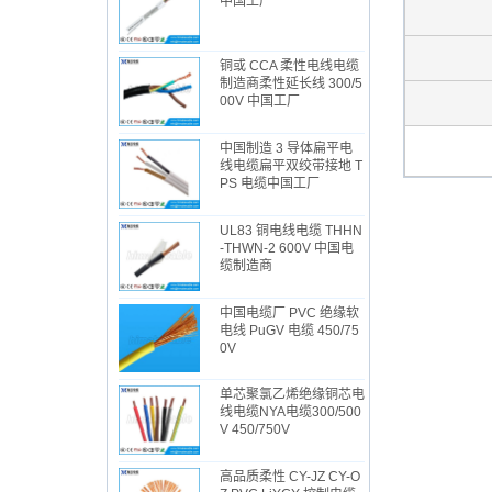
中国工厂
铜或 CCA 柔性电线电缆
制造商柔性延长线 300/5
00V 中国工厂
中国制造 3 导体扁平电
线电缆扁平双绞带接地 T
PS 电缆中国工厂
UL83 铜电线电缆 THHN
-THWN-2 600V 中国电
缆制造商
中国电缆厂 PVC 绝缘软
电线 PuGV 电缆 450/75
0V
单芯聚氯乙烯绝缘铜芯电
线电缆NYA电缆300/500
V 450/750V
高品质柔性 CY-JZ CY-O