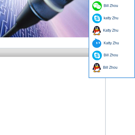
Bill Zhou
katty Zhu
Katty Zhu
Katty Zhu
Bill Zhou
Bill Zhou