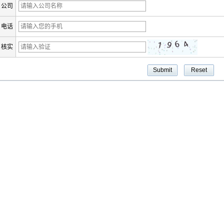
公司
电话
核实