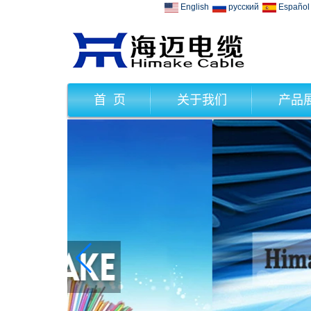
English
русский
Español
首 页
关于我们
产品