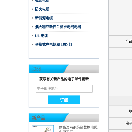
橡套电缆
防火电缆
新能源电缆
澳大利亚新西兰标准电线电缆
UL 电缆
产
便携式充电站和 LED 灯
订阅
获取有关新产品的电子邮件更新
新产品
电
耐高温FEP绝缘数据电缆