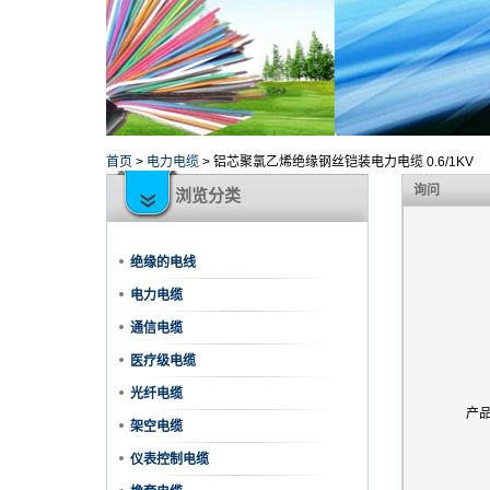
首页
>
电力电缆
>
铝芯聚氯乙烯绝缘钢丝铠装电力电缆 0.6/1KV
询问
浏览分类
绝缘的电线
电力电缆
通信电缆
医疗级电缆
光纤电缆
产
架空电缆
仪表控制电缆