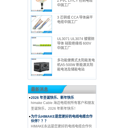
Z PVC LiYCY 控制电缆
中国工厂
3 芯铜或 CCA 导体扁平
电缆中国工厂
UL3071 UL3074 镀锡铜
导体 硅胶绝缘线 600V
中国工厂
多功能便携式太阳能发电
机A5-500W 新能源太阳
能电池及储能电站
最新消息
2026 年圣诞快乐、新年快乐
himake Cable 海迈电缆祝所有客户和朋友
圣诞快乐，2026 年新年快乐！
为什么HIMAKE是您更好的电线电缆合作
伙伴？？？
HIMAKE永远是您更好的电线电缆合作伙