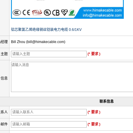
铝芯聚氯乙烯绝缘钢丝铠装电力电缆 0.6/1KV
品经理
Bill Zhou (bill@himakecable.com)
主题
(* 要求 )
信息
联系信息
联系人
(* 要求 )
子邮件
(* 要求 )