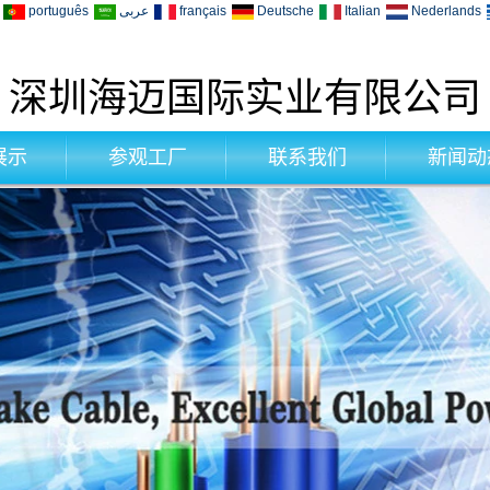
português
عربى
français
Deutsche
Italian
Nederlands
深圳海迈国际实业有限公司
展示
参观工厂
联系我们
新闻动