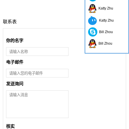
Katty Zhu
Katty Zhu
联系表
Bill Zhou
你的名字
Bill Zhou
电子邮件
发送询问
核实