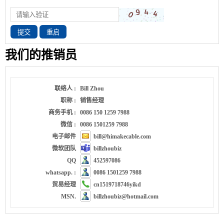
提交
重启
我们的推销员
联络人 :
Bill Zhou
职称 :
销售经理
商务手机 :
0086 150 1259 7988
微信 :
0086 1501259 7988
电子邮件
bill@himakecable.com
微软团队
billzhoubiz
QQ
452597086
whatsapp. :
0086 1501259 7988
贸易经理
cn1519718746yikd
MSN.
billzhoubiz@hotmail.com