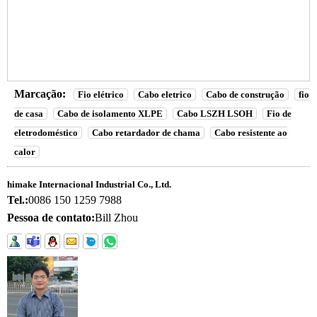
Marcação:
Fio elétrico
Cabo eletrico
Cabo de construção
fio
de casa
Cabo de isolamento XLPE
Cabo LSZH LSOH
Fio de
eletrodoméstico
Cabo retardador de chama
Cabo resistente ao
calor
himake Internacional Industrial Co., Ltd.
Tel.:
0086 150 1259 7988
Pessoa de contato:
Bill Zhou