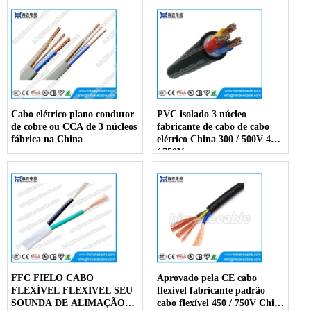
Cabo elétrico plano condutor
PVC isolado 3 núcleo
de cobre ou CCA de 3 núcleos
fabricante de cabo de cabo
fábrica na China
elétrico China 300 / 500V 450
/ 750V
FFC FIELO CABO
Aprovado pela CE cabo
FLEXÍVEL FLEXÍVEL SEU
flexível fabricante padrão
SOUNDA DE ALIMAÇÃO
cabo flexível 450 / 750V China