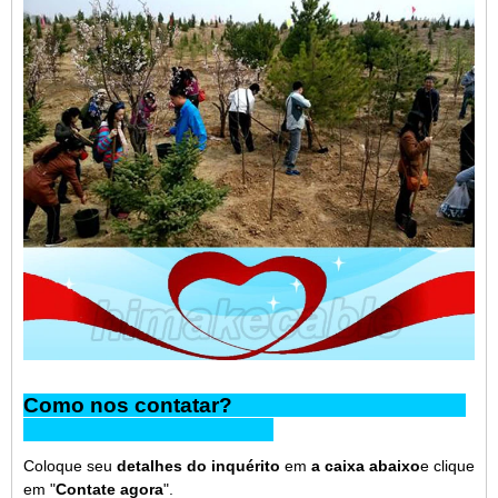
Como nos contatar?
Coloque seu
detalhes do inquérito
em
a caixa abaixo
e clique
em "
Contate agora
".