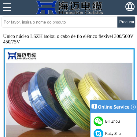
Procurar
Único núcleo LSZH isolou o cabo de fio elétrico flexível 300/500V
450/75V
Bill Zhou
Katty Zhu