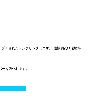
ーブル優れたレンダリングします。 機械的及び環境特
ンバーを強化します。
ン: