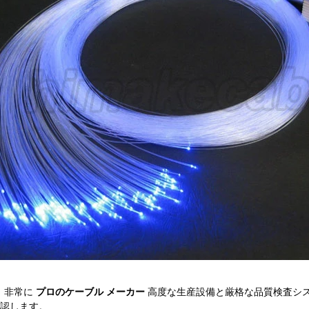
は、非常に
プロのケーブル メーカー
高度な生産設備と厳格な品質検査シ
認します。