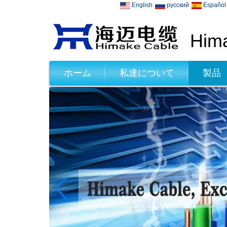
English
русский
Español
Hima
ホーム
私達について
製品