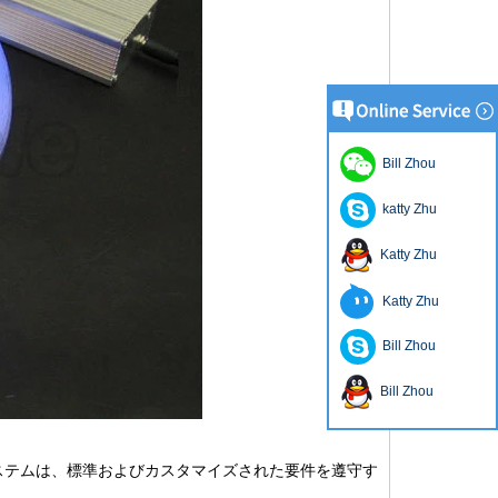
Bill Zhou
katty Zhu
Katty Zhu
Katty Zhu
Bill Zhou
Bill Zhou
ステムは、標準およびカスタマイズされた要件を遵守す