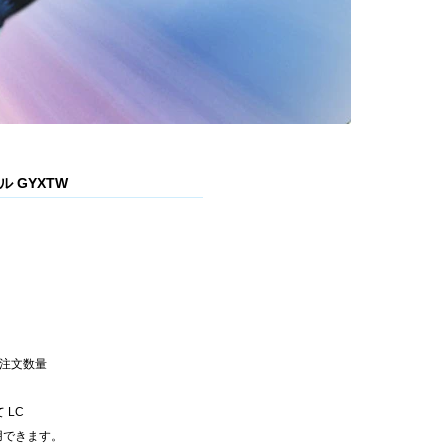
ル GYXTW
いる注文数量
 LC
利用できます。