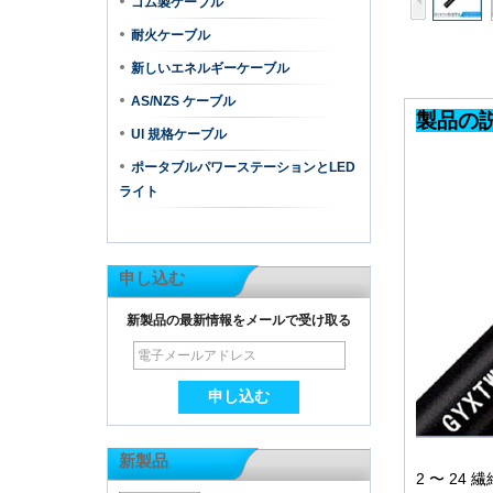
ゴム製ケーブル
耐火ケーブル
新しいエネルギーケーブル
AS/NZS ケーブル
Ul 規格ケーブル
ポータブルパワーステーションとLED
ライト
申し込む
新製品の最新情報をメールで受け取る
新製品
2 〜 2