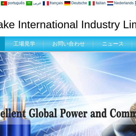
português
عربى
français
Deutsche
Italian
Nederlands
ke International Industry Li
工場見学
お問い合わせ
ニュース