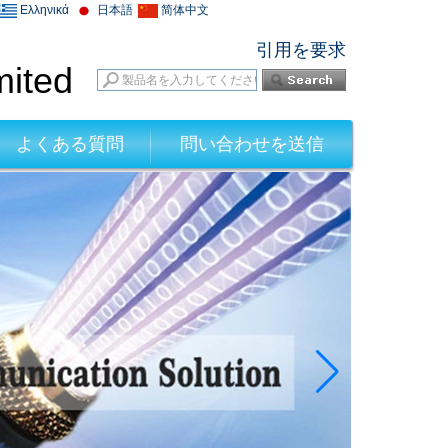
Ελληνικά
日本語
简体中文
引用を要求
mited
よくある質問
問い合わせを送信