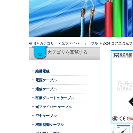
在宅
>
カテゴリー
>
光ファイバー ケーブル
>
2-24 コア単管光
カテゴリを閲覧する
絶縁電線
電源ケーブル
通信ケーブル
医療グレードのケーブル
光ファイバー ケーブル
空中ケーブル
機器制御ケーブル