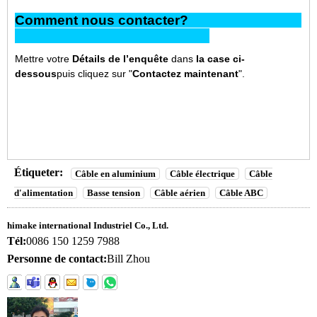
Comment nous contacter?
Mettre votre
Détails de l’enquête
dans
la case ci-
dessous
puis cliquez sur "
Contactez maintenant
".
Étiqueter:
Câble en aluminium
Câble électrique
Câble
d'alimentation
Basse tension
Câble aérien
Câble ABC
himake international Industriel Co., Ltd.
Tél:
0086 150 1259 7988
Personne de contact:
Bill Zhou