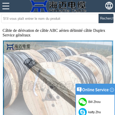
Recherch
Câble de dérivation de câble ABC aérien délimité câble Duplex
Service généraux
Bill Zhou
katty Zhu