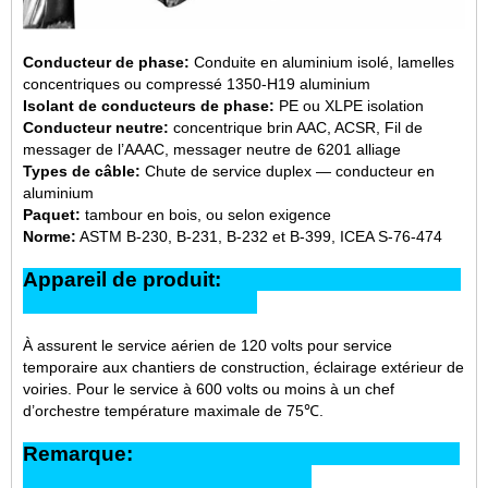
Conducteur de phase:
Conduite en aluminium isolé, lamelles
concentriques ou compressé 1350-H19 aluminium
Isolant de conducteurs de phase:
PE ou XLPE isolation
Conducteur neutre:
concentrique brin AAC, ACSR, Fil de
messager de l’AAAC, messager neutre de 6201 alliage
Types de câble:
Chute de service duplex — conducteur en
aluminium
Paquet:
tambour en bois, ou selon exigence
Norme:
ASTM B-230, B-231, B-232 et B-399, ICEA S-76-474
Appareil de produit:
À assurent le service aérien de 120 volts pour service
temporaire aux chantiers de construction, éclairage extérieur de
voiries. Pour le service à 600 volts ou moins à un chef
d’orchestre température maximale de 75℃.
Remarque: