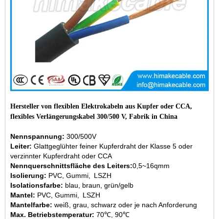
Hersteller von flexiblen Elektrokabeln aus Kupfer oder CCA,
flexibles Verlängerungskabel 300/500 V, Fabrik in China
Nennspannung:
300/500V
Leiter:
Glattgeglühter feiner Kupferdraht der Klasse 5 oder
verzinnter Kupferdraht oder CCA
Nennquerschnittsfläche des Leiters:
0,5~16qmm
Isolierung:
PVC, Gummi, LSZH
Isolationsfarbe:
blau, braun, grün/gelb
Mantel:
PVC, Gummi, LSZH
Mantelfarbe:
weiß, grau, schwarz oder je nach Anforderung
Max. Betriebstemperatur:
70℃, 90℃