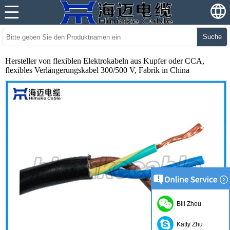
Suche
Hersteller von flexiblen Elektrokabeln aus Kupfer oder CCA,
flexibles Verlängerungskabel 300/500 V, Fabrik in China
Bill Zhou
Katty Zhu