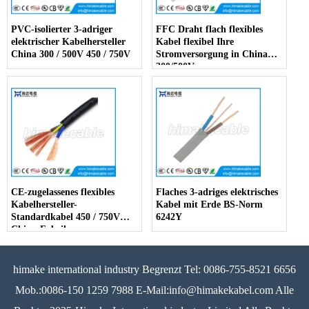
PVC-isolierter 3-adriger
FFC Draht flach flexibles
elektrischer Kabelhersteller
Kabel flexibel Ihre
China 300 / 500V 450 / 750V
Stromversorgung in China
300/500V
CE-zugelassenes flexibles
Flaches 3-adriges elektrisches
Kabelhersteller-
Kabel mit Erde BS-Norm
Standardkabel 450 / 750V
6242Y
China-Fabrik
himake international industry Begrenzt Tel: 0086-755-8521 6656
Mob.:0086-150 1259 7988 E-Mail:info@himakekabel.com Alle