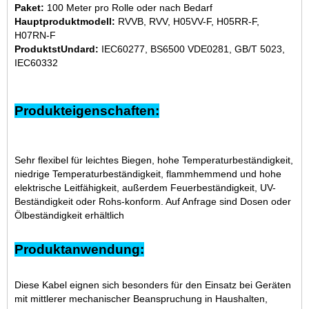
Paket:
100 Meter pro Rolle oder nach Bedarf
Hauptproduktmodell:
RVVB, RVV, H05VV-F, H05RR-F,
H07RN-F
ProduktstUndard:
IEC60277, BS6500 VDE0281, GB/T 5023,
IEC60332
Produkteigenschaften:
Sehr flexibel für leichtes Biegen, hohe Temperaturbeständigkeit,
niedrige Temperaturbeständigkeit, flammhemmend und hohe
elektrische Leitfähigkeit, außerdem Feuerbeständigkeit, UV-
Beständigkeit oder Rohs-konform. Auf Anfrage sind Dosen oder
Ölbeständigkeit erhältlich
Produktanwendung:
Diese Kabel eignen sich besonders für den Einsatz bei Geräten
mit mittlerer mechanischer Beanspruchung in Haushalten,