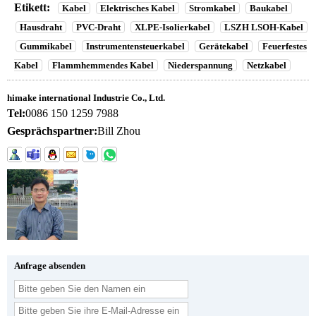
Etikett:
Kabel
Elektrisches Kabel
Stromkabel
Baukabel
Hausdraht
PVC-Draht
XLPE-Isolierkabel
LSZH LSOH-Kabel
Gummikabel
Instrumentensteuerkabel
Gerätekabel
Feuerfestes
Kabel
Flammhemmendes Kabel
Niederspannung
Netzkabel
himake international Industrie Co., Ltd.
Tel:
0086 150 1259 7988
Gesprächspartner:
Bill Zhou
Anfrage absenden