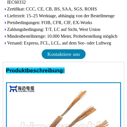
IEC60332
Zertifikat: CCC, CE, CB, BS, SAA, SGS, ROHS
Lieferzeit: 15–25 Werktage, abhängig von der Bestellmenge
Preisbedingungen: FOB, CFR, CIF, EX-Works
Zahlungsbedingung: T/T, LC auf Sicht, West Union
Mindestbestellmenge: 10.000 Meter, Probebestellung möglich
Versand: Express, FCL, LCL, auf dem See- oder Luftweg
Kontaktiere uns
Produktbeschreibung: