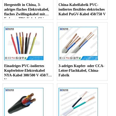
Hergestellt in China, 3-
China-Kabelfabrik PVC-
adriges flaches Elektrokabel,
isoliertes flexibles elektrisches
flaches Zwillingskabel mit
Kabel PuGV-Kabel 450/750 V
Erdungs-TPS-Kabel, China-
Fabrik
Einadriges PVC-isoliertes
3-adriges Kupfer- oder CCA-
Kupferleiter-Elektrokabel
Leiter-Flachkabel, China-
NYA-Kabel 300/500 V 450/750
Fabrik
V